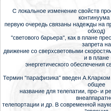
С локальное изменение свойств пр
континуума
первую очередь связаны надежды на пр
обход)
"светового барьера", как в плане пр
запрета на
движение со сверхсветовыми скоростям
и в плане
энергетического обеспечения с
Термин "парафизика" введен А.Кларком 
общее
название для телепатии, про- и р
внеаппаратн
телепортации и др. В современной наук