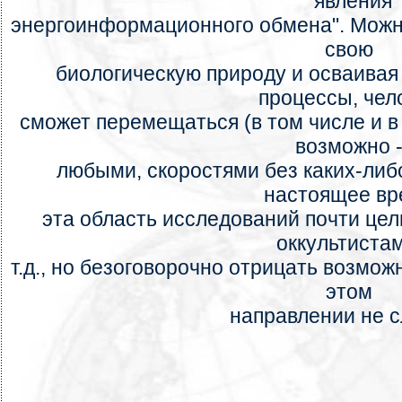
"явления
энергоинформационного обмена". Можн
свою
биологическую природу и осваива
процессы, чел
сможет перемещаться (в том числе и в
возможно 
любыми, скоростями без каких-либо
настоящее вр
эта область исследований почти цел
оккультистам
т.д., но безоговорочно отрицать возмо
этом
направлении не с