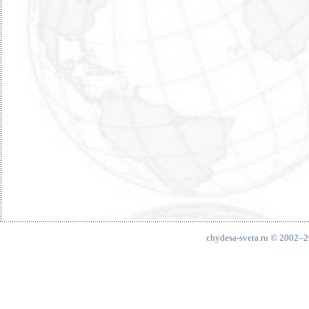
chydesa-sveta.ru © 2002–