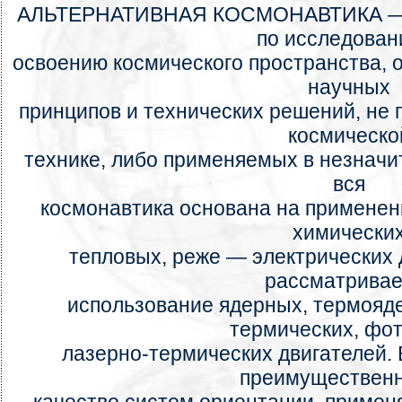
АЛЬТЕРНАТИВНАЯ КОСМОНАВТИКА — ч
по исследован
освоению космического пространства, 
научных
принципов и технических решений, не
космическо
технике, либо применяемых в незначит
вся
космонавтика основана на применени
химически
тепловых, реже — электрических д
рассматривае
использование ядерных, термояд
термических, фо
лазерно-термических двигателей.
преимущественн