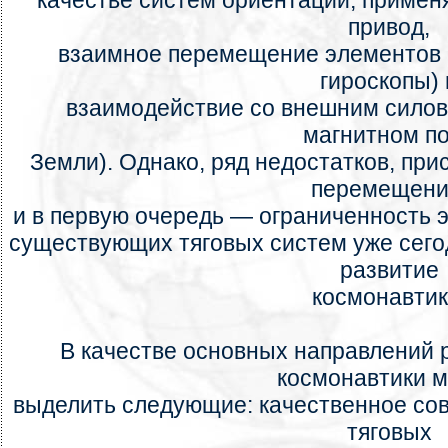
качестве систем ориентации, примен
привод,
взаимное перемещение элементов 
гироскопы) 
взаимодействие со внешним силов
магнитном п
Земли). Однако, ряд недостатков, пр
перемещени
и в первую очередь — ограниченность 
существующих тяговых систем уже сег
развитие
космонавтик
В качестве основных направлений 
космонавтики 
выделить следующие: качественное со
тяговых