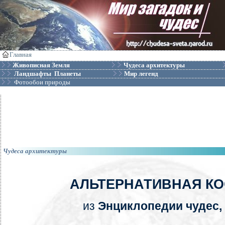
Главная
Живописная Земля
Чудеса архитектуры
Ландшафты Планеты
Мир легенд
Фотообои природы
Чудеса архитектуры
АЛЬТЕРНАТИВНАЯ К
из
Энциклопедии чудес, 