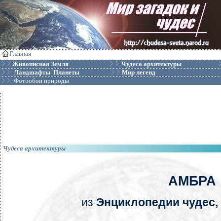
Главная
Живописная Земля
Чудеса архитектуры
Ландшафты Планеты
Мир легенд
Фотообои природы
Чудеса архитектуры
АМБРА
из
Энциклопедии чудес, 