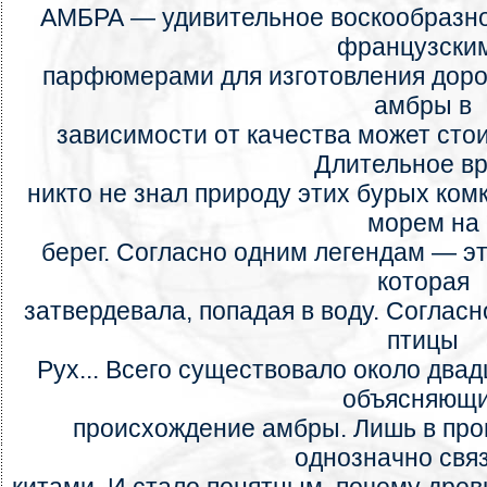
АМБРА — удивительное воскообразно
французски
парфюмерами для изготовления доро
амбры в
зависимости от качества может стои
Длительное в
никто не знал природу этих бурых ко
морем на
берег. Согласно одним легендам — эт
которая
затвердевала, попадая в воду. Согласн
птицы
Рух... Всего существовало около два
объясняющ
происхождение амбры. Лишь в про
однозначно свя