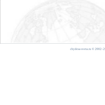
chydesa-sveta.ru © 2002–