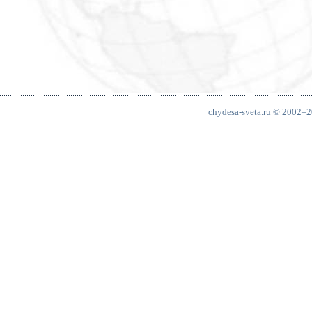
chydesa-sveta.ru © 2002–