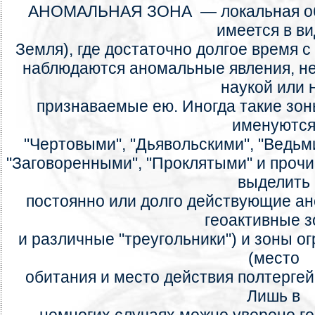
АНОМАЛЬНАЯ ЗОНА — локальная обл
имеется в ви
Земля), где достаточно долгое время с
наблюдаются аномальные явления, н
наукой или 
признаваемые ею. Иногда такие зоны
именуютс
"Чертовыми", "Дьявольскими", "Ведь
"Заговоренными", "Проклятыми" и проч
выделить
постоянно или долго действующие а
геоактивные 
и различные "треугольники") и зоны о
(место
обитания и место действия полтергей
Лишь в