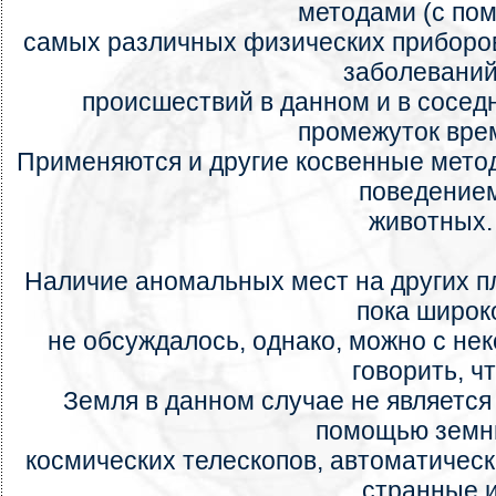
методами (с по
самых различных физических приборов
заболеваний
происшествий в данном и в сосед
промежуток вре
Применяются и другие косвенные мето
поведение
животных.
Наличие аномальных мест на других п
пока широк
не обсуждалось, однако, можно с не
говорить, ч
Земля в данном случае не является
помощью земн
космических телескопов, автоматичес
странные 