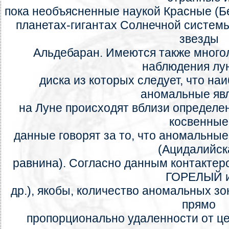
пока необъясненные наукой Красные (Б
планетах-гигантах Солнечной системы
звезды
Альдебаран. Имеются также много
наблюдения лу
диска из которых следует, что на
аномальные яв
на Луне происходят вблизи определен
косвенные
данные говорят за то, что аномальны
(Ацидалийск
равнина). Согласно данным контакте
ГОРЕЛЫЙ 
др.), якобы, количество аномальных зо
прямо
пропорционально удаленности от цен