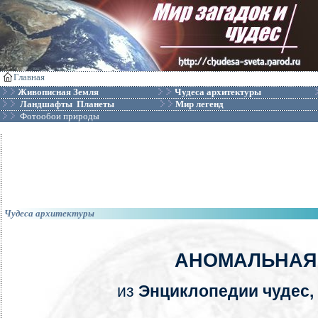
Главная
Живописная Земля
Чудеса архитектуры
Ландшафты Планеты
Мир легенд
Фотообои природы
Чудеса архитектуры
АНОМАЛЬНАЯ
из
Энциклопедии чудес, 