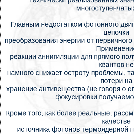
технически реализованных знач
многоступенчатых
Главным недостатком фотонного двиг
цепочки
преобразования энергии от первичного 
Применени
реакции аннигиляции для прямого пол
квантов не
намного снижает остроту проблемы, та
потери на
хранение антивещества (не говоря о ег
фокусировки получаемо
Кроме того, как более реальные, расс
качестве
источника фотонов термоядерной п