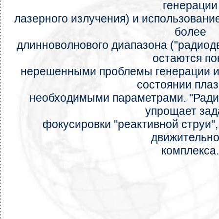
генерации
лазерного излучения) и использовани
более
длинноволнового диапазона ("радиодв
остаются по
нерешенными проблемы генерации и
состоянии пла
необходимыми параметрами. "Ради
упрощает зад
фокусировки "реактивной струи",
движительно
комплекса.