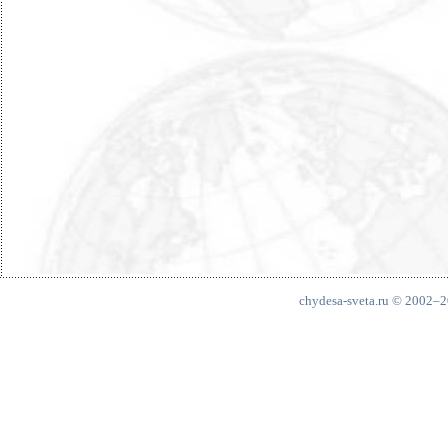
chydesa-sveta.ru © 2002–