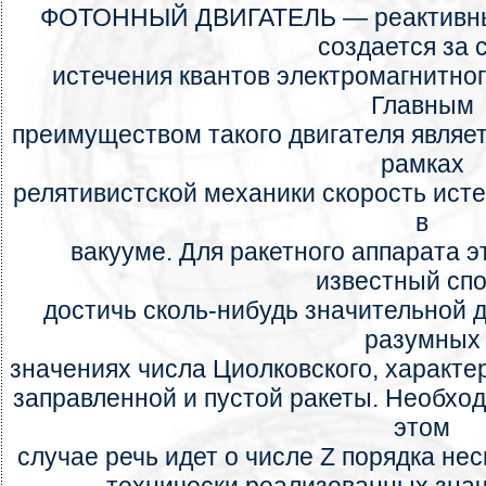
ФОТОННЫЙ ДВИГАТЕЛЬ — реактивный 
создается за 
истечения квантов электромагнитног
Главным
преимуществом такого двигателя являе
рамках
релятивистской механики скорость исте
в
вакууме. Для ракетного аппарата 
известный сп
достичь сколь-нибудь значительной д
разумных
значениях числа Циолковского, характ
заправленной и пустой ракеты. Необходи
этом
случае речь идет о числе Z порядка нес