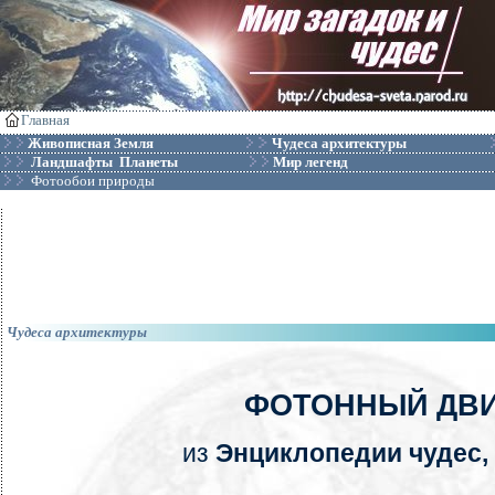
Главная
Живописная Земля
Чудеса архитектуры
Ландшафты Планеты
Мир легенд
Фотообои природы
Чудеса архитектуры
ФОТОННЫЙ ДВИ
из
Энциклопедии чудес, 