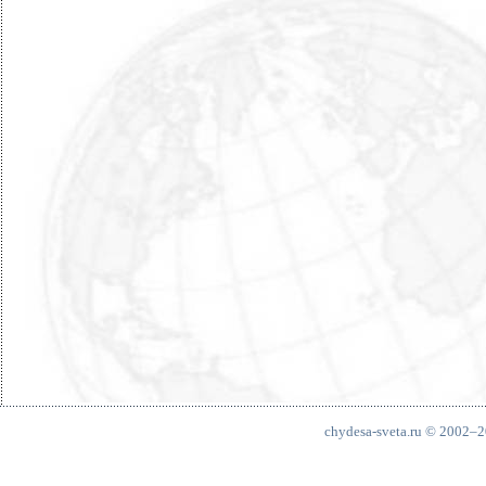
chydesa-sveta.ru © 2002–