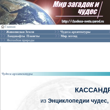
Главная
Живописная Земля
Чудеса архитектуры
Ландшафты Планеты
Мир легенд
Фотообои природы
Чудеса архитектуры
КАССАНД
из
Энциклопедии чудес, 