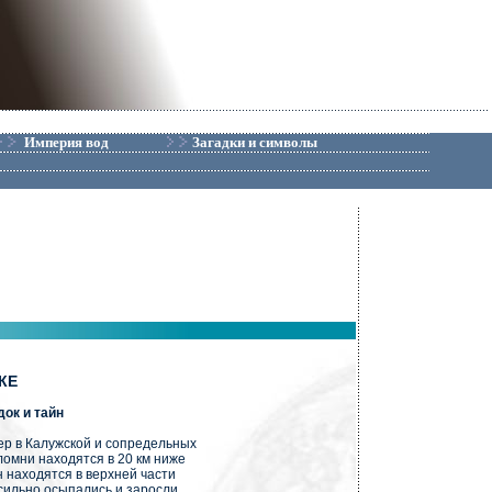
Империя вод
Загадки и символы
КЕ
док и тайн
р в Калужской и сопредельных
ломни находятся в 20 км ниже
 находятся в верхней части
 сильно осыпались и заросли