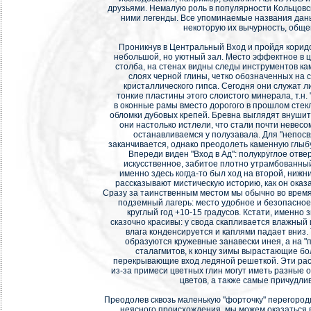
друзьями. Немалую роль в популярности Кольцовс
ними легенды. Все упоминаемые названия даны
некоторую их вычурность, общ
Проникнув в Центральный Вход и пройдя коридо
небольшой, но уютный зал. Место эффектное в 
столба, на стенах видны следы инструментов ка
слоях черной глины, четко обозначенных на с
кристаллического гипса. Сегодня они служат л
тонкие пластины этого слоистого минерала, т.н.
в оконные рамы вместо дорогого в прошлом стек
обломки дубовых крепей. Бревна выглядят внушит
они настолько истлели, что стали почти невес
останавливаемся у полузавала. Для "непос
заканчивается, однако преодолеть каменную глыб
Впереди виден "Вход в Ад": полукруглое отве
искусственное, забитое плотно утрамбованный 
именно здесь когда-то был ход на второй, нижн
рассказывают мистическую историю, как он оказал
Сразу за таинственным местом мы обычно во врем
подземный лагерь: место удобное и безопасное
круглый год +10-15 градусов. Кстати, именно
сказочно красивы: у свода скапливается влажный 
влага конденсируется и каплями падает вниз. 
образуются кружевные занавески инея, а на 
сталагмитов, к концу зимы вырастающие бол
перекрывающие вход ледяной решеткой. Эти раст
из-за примеси цветных глин могут иметь разные о
цветов, а также самые причудли
Преодолев сквозь маленькую "форточку" перегоро
неясного происхождения, мы можем оказаться 