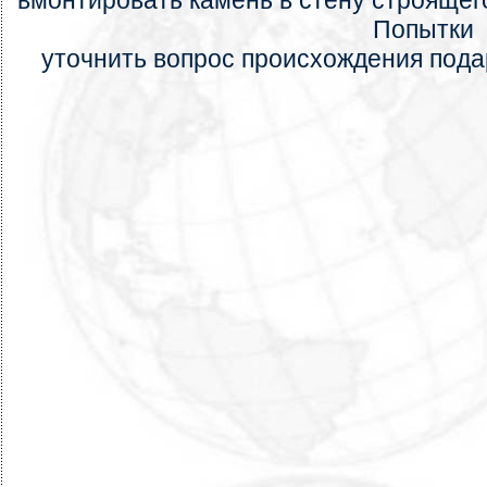
вмонтировать камень в стену строящег
Попытки
уточнить вопрос происхождения подар