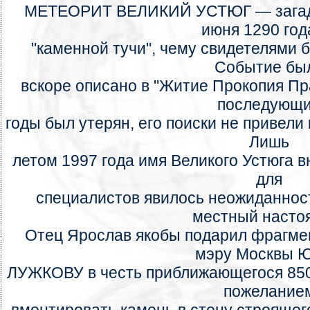
МЕТЕОРИТ ВЕЛИКИЙ УСТЮГ — загадо
июня 1290 год
"каменной тучи", чему свидетелями
Событие бы
вскоре описано в "Житие Прокопия Пр
последующ
годы был утерян, его поиски не привели
Лишь
летом 1997 года имя Великого Устюга в
для
специалистов явилось неожиданнос
местный насто
Отец Ярослав якобы подарил фрагме
мэру Москвы 
ЛУЖКОВУ в честь приближающегося 850
пожелание