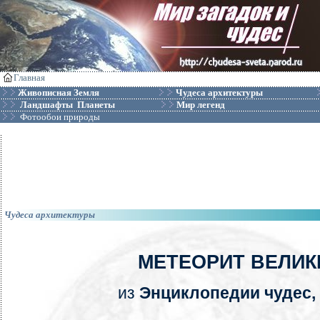
Главная
Живописная Земля
Чудеса архитектуры
Ландшафты Планеты
Мир легенд
Фотообои природы
Чудеса архитектуры
МЕТЕОРИТ ВЕЛИК
из
Энциклопедии чудес, 