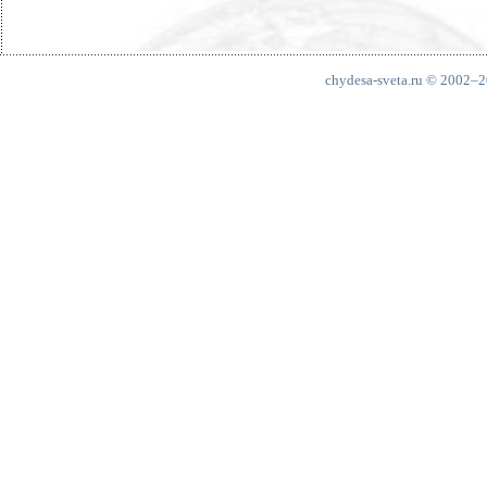
chydesa-sveta.ru © 2002–