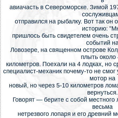
в
авиачасть в Североморске. Зимой 197
сослуживца
отправился на рыбалку. Вот так о
историю: "М
пришлось быть свидетелем очень ст
событий н
Ловозере, на священном острове Кол
плыть около 
километров. Поехали на 4 лодках, но с
специалист-механик почему-то не смог 
мотор на
новый, но через 5-10 километров лом
вернуться.
Говорят — берите с собой местного 
весьма
нетрезвого лопаря и его древний м