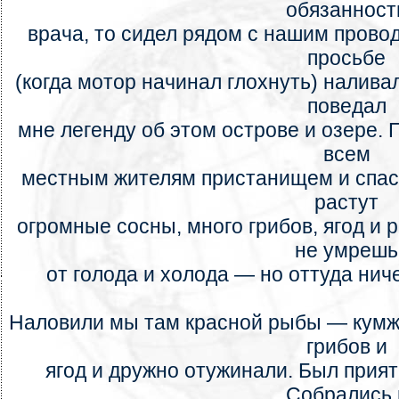
обязанност
врача, то сидел рядом с нашим провод
просьбе
(когда мотор начинал глохнуть) наливал
поведал
мне легенду об этом острове и озере. 
всем
местным жителям пристанищем и спаса
растут
огромные сосны, много грибов, ягод и 
не умрешь
от голода и холода — но оттуда ниче
Наловили мы там красной рыбы — кумжи
грибов и
ягод и дружно отужинали. Был прият
Собрались 