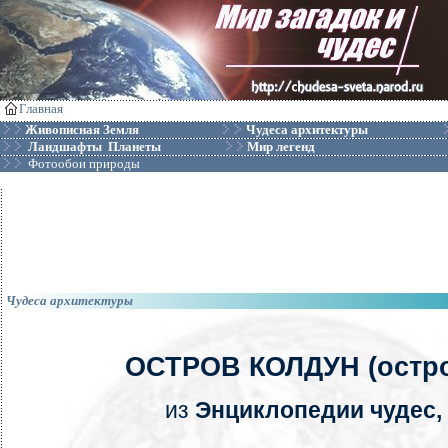
Главная
Живописная Земля
Чудеса архитектуры
Ландшафты Планеты
Мир легенд
Фотообои природы
Чудеса архитектуры
ОСТРОВ КОЛДУН (остр
из
Энциклопедии чудес, 