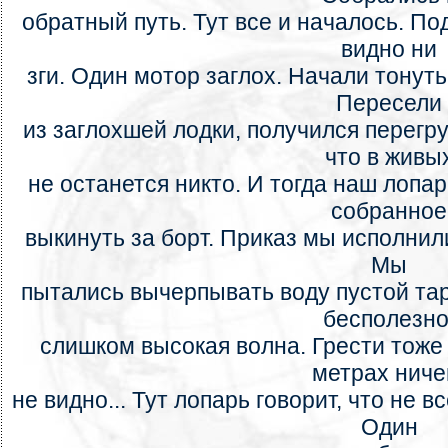
обратный путь. Тут все и началось. По
видно ни
зги. Один мотор заглох. Начали тонуть
Пересели
из заглохшей лодки, получился перегр
что в живы
не останется никто. И тогда наш лопа
собранное
выкинуть за борт. Приказ мы исполнили
Мы
пытались вычерпывать воду пустой тар
бесполезно
слишком высокая волна. Грести тоже
метрах ниче
не видно... Тут лопарь говорит, что не 
Один