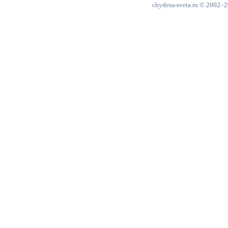
chydesa-sveta.ru © 2002–