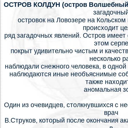
ОСТРОВ КОЛДУН (остров Волшебны
загадочны
островок на Ловозере на Кольском 
происходит ц
ряд загадочных явлений. Остров имеет 
этом серп
покрыт удивительно чистым и качест
несколько р
наблюдали снежного человека, в одной 
наблюдаются иные необъяснимые соб
также находи
аномальная з
Один из очевидцев, столкнувшихся с н
врач
В.Струков, который после окончания ак