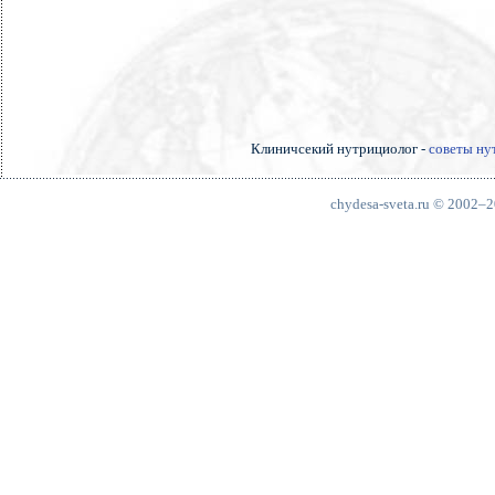
Клиничсекий нутрициолог -
советы ну
chydesa-sveta.ru © 2002–