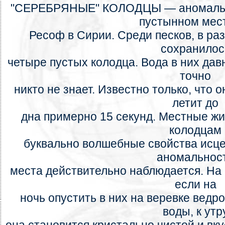
"СЕРЕБРЯНЫЕ" КОЛОДЦЫ — аномально
пустынном мес
Ресоф в Сирии. Среди песков, в ра
сохранилос
четыре пустых колодца. Вода в них дав
точно
никто не знает. Известно только, что 
летит до
дна примерно 15 секунд. Местные ж
колодцам
буквально волшебные свойства исце
аномальнос
места действительно наблюдается. На 
если на
ночь опустить в них на веревке ведр
воды, к утр