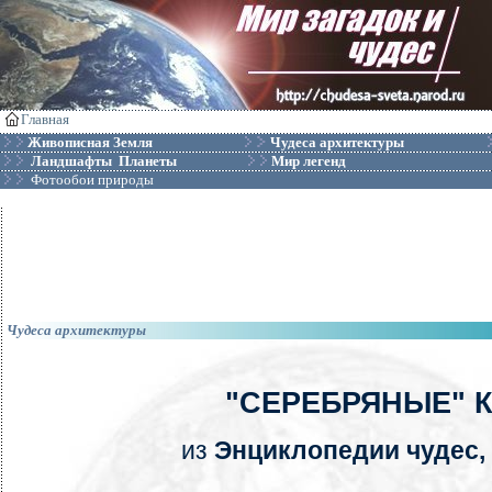
Главная
Живописная Земля
Чудеса архитектуры
Ландшафты Планеты
Мир легенд
Фотообои природы
Чудеса архитектуры
"СЕРЕБРЯНЫЕ" 
из
Энциклопедии чудес, 